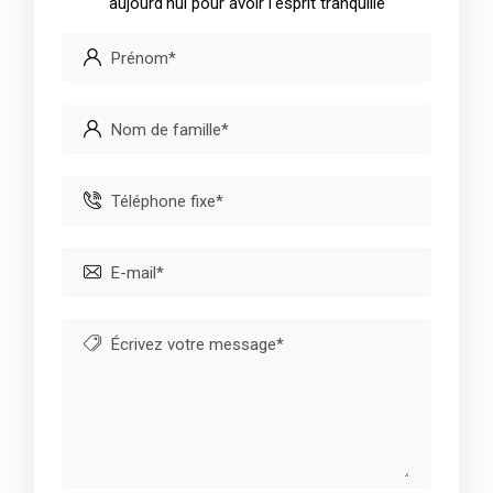
aujourd'hui pour avoir l'esprit tranquille