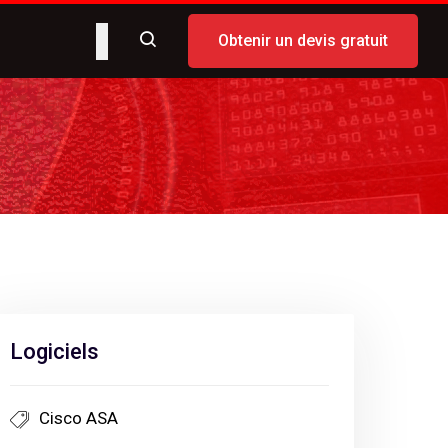
Obtenir un devis gratuit
Logiciels
Cisco ASA