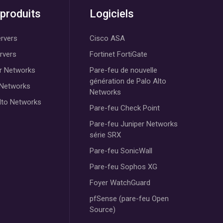
produits
Logiciels
rvers
Cisco ASA
ervers
Fortinet FortiGate
r Networks
Pare-feu de nouvelle
génération de Palo Alto
 Networks
Networks
lto Networks
Pare-feu Check Point
Pare-feu Juniper Networks
série SRX
Pare-feu SonicWall
Pare-feu Sophos XG
Foyer WatchGuard
pfSense (pare-feu Open
Source)