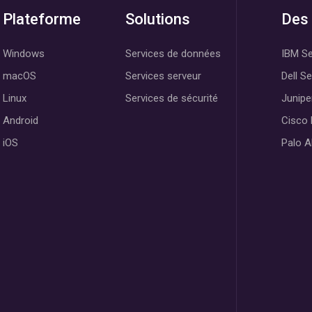
Plateforme
Solutions
Des 
Windows
Services de données
IBM Se
macOS
Services serveur
Dell S
Linux
Services de sécurité
Junipe
Android
Cisco
iOS
Palo A