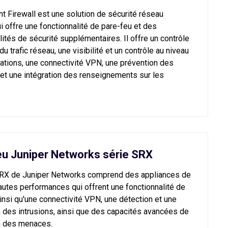
t Firewall est une solution de sécurité réseau
i offre une fonctionnalité de pare-feu et des
lités de sécurité supplémentaires. Il offre un contrôle
du trafic réseau, une visibilité et un contrôle au niveau
ations, une connectivité VPN, une prévention des
 et une intégration des renseignements sur les
eu Juniper Networks série SRX
SRX de Juniper Networks comprend des appliances de
autes performances qui offrent une fonctionnalité de
insi qu'une connectivité VPN, une détection et une
 des intrusions, ainsi que des capacités avancées de
n des menaces.