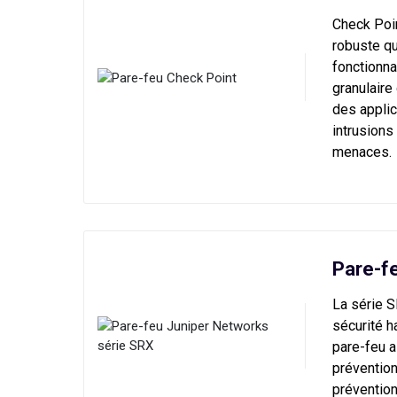
Check Poin
robuste qu
fonctionna
granulaire 
des applic
intrusions
menaces.
Pare-f
La série 
sécurité h
pare-feu a
prévention
préventio