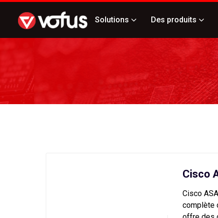
Solutions
Des produits
Cisco 
Cisco ASA 
complète 
offre des 