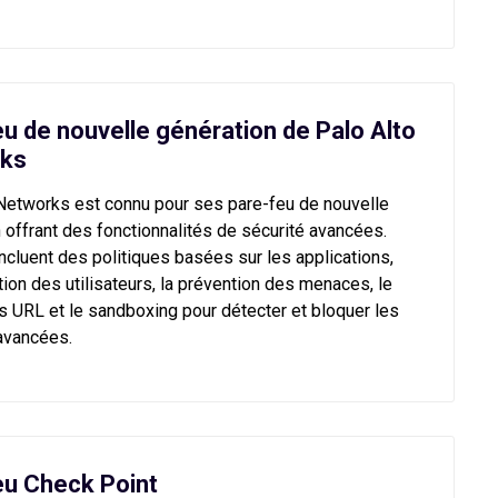
u de nouvelle génération de Palo Alto
ks
 Networks est connu pour ses pare-feu de nouvelle
 offrant des fonctionnalités de sécurité avancées.
incluent des politiques basées sur les applications,
cation des utilisateurs, la prévention des menaces, le
es URL et le sandboxing pour détecter et bloquer les
avancées.
eu Check Point