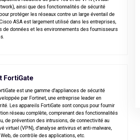
twork), ainsi que des fonctionnalités de sécurité
our protéger les réseaux contre un large éventail de
isco ASA est largement utilisé dans les entreprises,
es de données et les environnements des fournisseurs
s.
t FortiGate
ortiGate est une gamme d'appliances de sécurité
eloppée par Fortinet, une entreprise leader en
ité. Les appareils FortiGate sont conçus pour fournir
tion réseau complète, comprenant des fonctionnalités
u, de prévention des intrusions, de connectivité au
vé virtuel (VPN), d'analyse antivirus et anti-malware,
e Web, de contrôle des applications, etc.