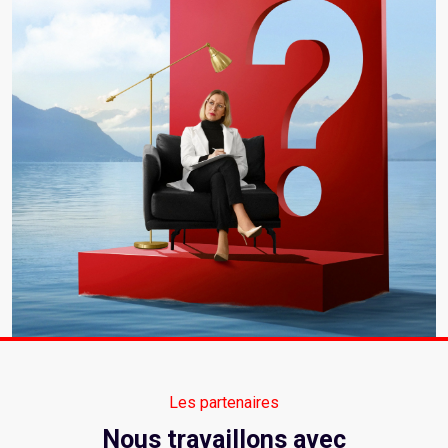
attaques réelles pour tester l'efficacité de vos
contrôles de sécurité et identifier les points d’entrée
potentiels pour les attaquants. En menant ces
évaluations régulières, vous pouvez garder une
longueur d'avance sur les cybermenaces et assurez-
vous que vos défenses sont solides.
Les partenaires
Nous travaillons avec