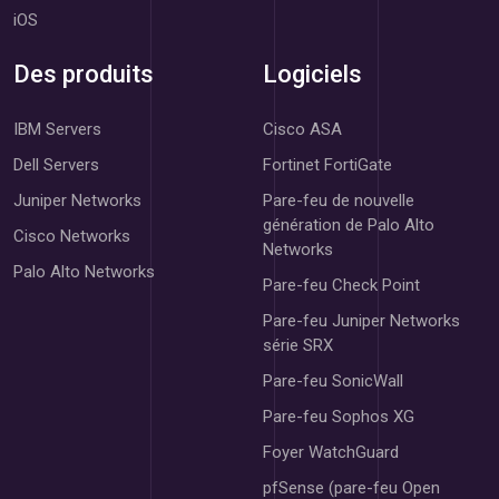
iOS
Des produits
Logiciels
IBM Servers
Cisco ASA
Dell Servers
Fortinet FortiGate
Juniper Networks
Pare-feu de nouvelle
génération de Palo Alto
Cisco Networks
Networks
Palo Alto Networks
Pare-feu Check Point
Pare-feu Juniper Networks
série SRX
Pare-feu SonicWall
Pare-feu Sophos XG
Foyer WatchGuard
pfSense (pare-feu Open